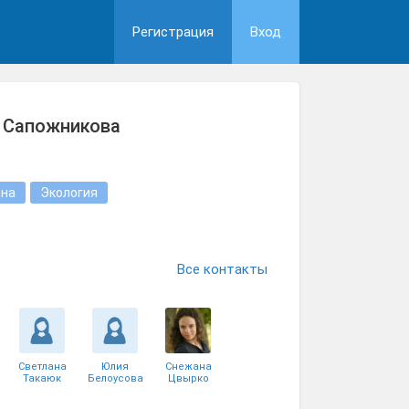
Регистрация
Вход
 Сапожникова
на
Экология
Все контакты
Светлана
Юлия
Снежана
Такаюк
Белоусова
Цвырко