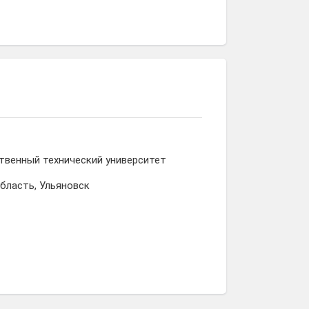
твенный технический университет
область, Ульяновск