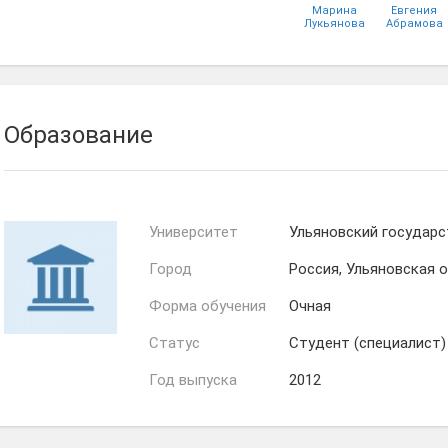
Марина
Евгения
Лукьянова
Абрамова
Образование
Университет
Ульяновский государс
Город
Россия, Ульяновская 
Форма обучения
Очная
Статус
Студент (специалист)
Год выпуска
2012