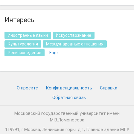
Интересы
Иностранные языки
Искусствознание
Культурология
Международные отношения
Религиоведение
Еще
О проекте
Конфиденциальность
Cправка
Обратная связь
Московский государственный университет имени
М.В.Ломоносова
119991, г.Москва, Ленинские горы, д.1, Главное здание МГУ