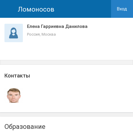
Ломоносов
Вход
Елена Гарриевна Данилова
Россия, Москва
Контакты
Образование