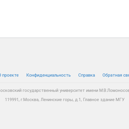
О проекте
Конфиденциальность
Cправка
Обратная св
осковский государственный университет имени М.В.Ломоносо
119991, г.Москва, Ленинские горы, д.1, Главное здание МГУ