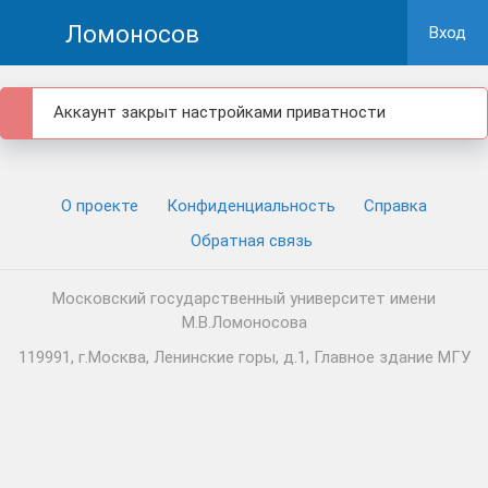
Ломоносов
Вход
Аккаунт закрыт настройками приватности
О проекте
Конфиденциальность
Cправка
Обратная связь
Московский государственный университет имени
М.В.Ломоносова
119991, г.Москва, Ленинские горы, д.1, Главное здание МГУ