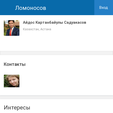
Ломоносов
Вход
Айдос Картанбайулы Садуакасов
Казахстан, Астана
Контакты
Интересы