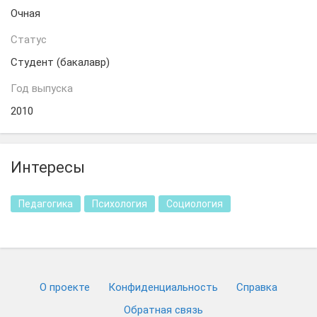
Очная
Статус
Студент (бакалавр)
Год выпуска
2010
Интересы
Педагогика
Психология
Социология
О проекте
Конфиденциальность
Cправка
Обратная связь