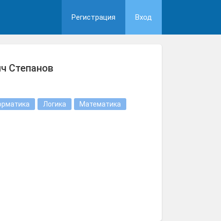
Регистрация
Вход
ч Степанов
орматика
Логика
Математика