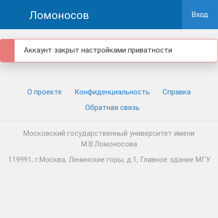
Ломоносов
Вход
Аккаунт закрыт настройками приватности
О проекте
Конфиденциальность
Cправка
Обратная связь
Московский государственный университет имени
М.В.Ломоносова
119991, г.Москва, Ленинские горы, д.1, Главное здание МГУ