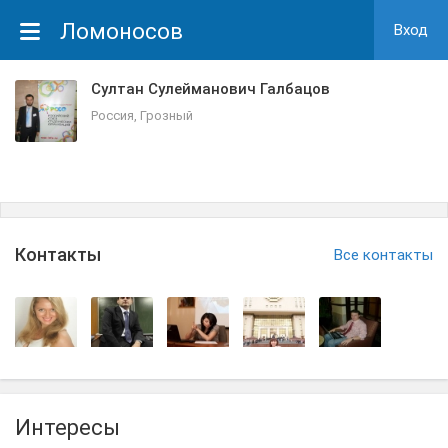
Ломоносов
Вход
Султан Сулейманович Галбацов
Россия, Грозный
Контакты
Все контакты
Интересы