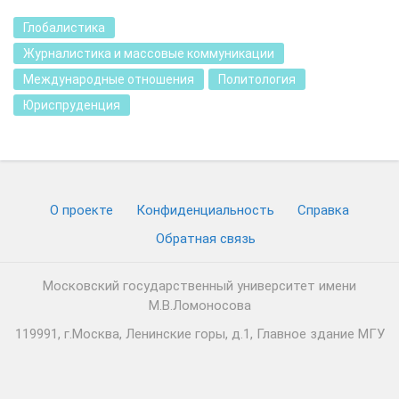
Глобалистика
Журналистика и массовые коммуникации
Международные отношения
Политология
Юриспруденция
О проекте
Конфиденциальность
Cправка
Обратная связь
Московский государственный университет имени
М.В.Ломоносова
119991, г.Москва, Ленинские горы, д.1, Главное здание МГУ