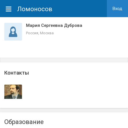
Ломоносов
Вход
Мария Сергеевна Дуброва
Россия, Москва
Контакты
Образование