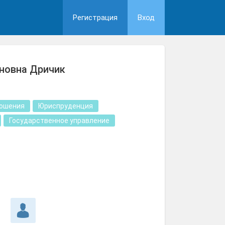
Регистрация
Вход
новна Дричик
ошения
Юриспруденция
Государственное управление