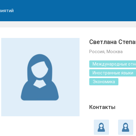
риятий
Светлана Степа
Россия, Москва
Международные отн
Иностранные языки
Экономика
Контакты