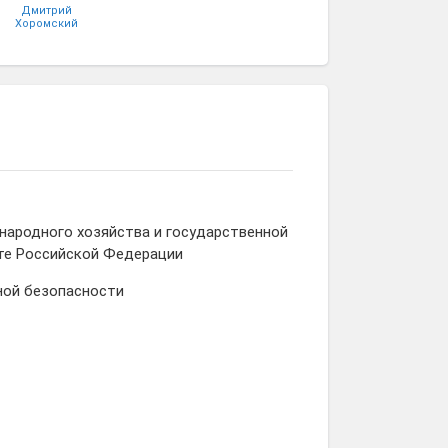
Дмитрий
Хоромский
народного хозяйства и государственной
те Российской Федерации
ной безопасности