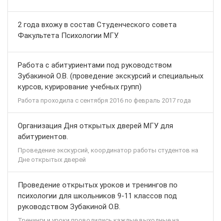
2 года вхожу в состав Студенческого совета
Факультета Психологии МГУ.
Работа с абитуриентами под руководством
Зубакиной О.В. (проведение экскурсий и специальных
курсов, курирование учебных групп)
Работа проходила с сентября 2016 по февраль 2017 года
Организация Дня открытых дверей МГУ для
абитуриентов.
Проведение экскурсий, координатор работы студентов на
Дне открытых дверей
Проведение открытых уроков и тренингов по
психологии для школьников 9-11 классов под
руководством Зубакиной О.В.
Тренинги и уроки проводились каждые выходные на