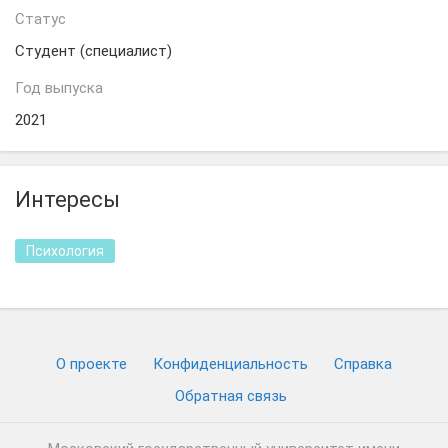
Статус
Студент (специалист)
Год выпуска
2021
Интересы
Психология
О проекте
Конфиденциальность
Cправка
Обратная связь