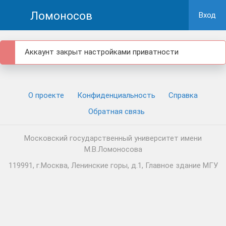
Ломоносов
Вход
Аккаунт закрыт настройками приватности
О проекте
Конфиденциальность
Cправка
Обратная связь
Московский государственный университет имени
М.В.Ломоносова
119991, г.Москва, Ленинские горы, д.1, Главное здание МГУ