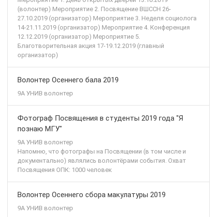
(волонтер) Мероприятие 2. Посвящение ВШССН 26-
27.10.2019 (организатор) Мероприятие 3. Неделя социолога
14-21.11.2019 (организатор) Мероприятие 4. Конференция
12.12.2019 (организатор) Мероприятие 5.
Благотворительная акция 17-19.12.2019 (главный
организатор)
Волонтер Осеннего бала 2019
9А УНИВ волонтер
Фотограф Посвящения в студенты 2019 года "Я
познаю МГУ"
9А УНИВ волонтер
Напомню, что фотографы на Посвящении (в том числе и
документально) являлись волонтёрами события. Охват
Посвящения ОПК: 1000 человек
Волонтер Осеннего сбора макулатуры 2019
9А УНИВ волонтер