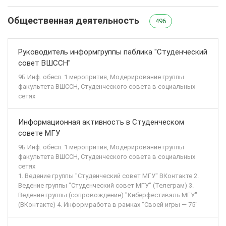
Общественная деятельность
496
Руководитель информгруппы паблика "Студенческий
совет ВШССН"
9Б Инф. обесп. 1 меропрития, Модерирование группы
факультета ВШССН, Студенческого совета в социальных
сетях
Информационная активность в Студенческом
совете МГУ
9Б Инф. обесп. 1 меропрития, Модерирование группы
факультета ВШССН, Студенческого совета в социальных
сетях
1. Ведение группы "Студенческий совет МГУ" ВКонтакте 2.
Ведение группы "Студенческий совет МГУ" (Телеграм) 3.
Ведение группы (сопровождение) "Киберфестиваль МГУ"
(ВКонтакте) 4. Информработа в рамках "Своей игры — 75"