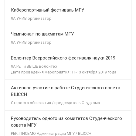
Киберспортивный фестиваль МГУ
9А УНИВ организатор
Чемпионат по шахматам МГУ
9А УНИВ организатор
Волонтер Всероссийского фестиваля науки 2019
9А РЕГ и ВЫШЕ волонтер
Дата проведения мероприятия: 11-13 октября 2019 года
Активное участие в работе Студенческого совета
ВШССН
Староста общежития / председатель Студкома
Руководитель одного из комитетов Студенческого
совета МГУ
РЕК. ПИСЬМО Администрации МГУ / ВШССН