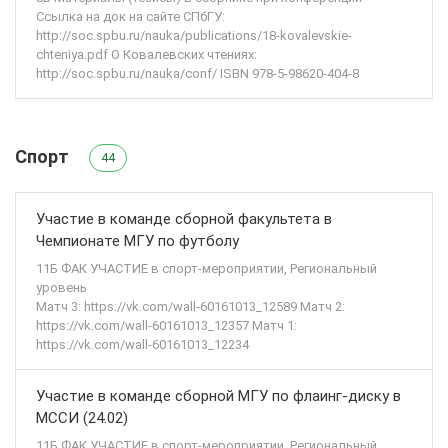
Ссылка на док на сайте СПбГУ:
http://soc.spbu.ru/nauka/publications/18-kovalevskie-
chteniya.pdf О Ковалевских чтениях:
http://soc.spbu.ru/nauka/conf/ ISBN 978-5-98620-404-8
Спорт
44
Участие в команде сборной факультета в
Чемпионате МГУ по футболу
11Б ФАК УЧАСТИЕ в спорт-мероприятии, Региональный
уровень
Матч 3: https://vk.com/wall-60161013_12589 Матч 2:
https://vk.com/wall-60161013_12357 Матч 1:
https://vk.com/wall-60161013_12234
Участие в команде сборной МГУ по флаинг-диску в
МССИ (24.02)
11Б ФАК УЧАСТИЕ в спорт-мероприятии, Региональный