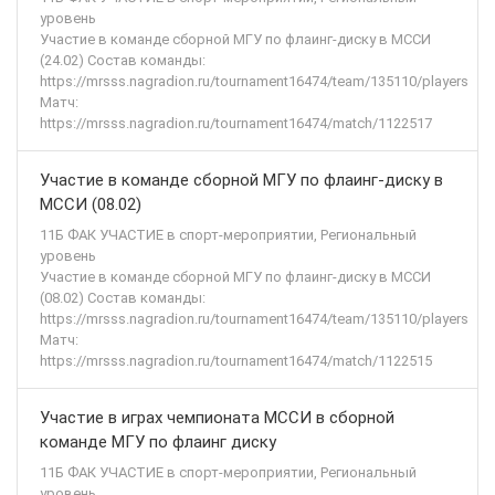
уровень
Участие в команде сборной МГУ по флаинг-диску в МССИ
(24.02) Состав команды:
https://mrsss.nagradion.ru/tournament16474/team/135110/players
Матч:
https://mrsss.nagradion.ru/tournament16474/match/1122517
Участие в команде сборной МГУ по флаинг-диску в
МССИ (08.02)
11Б ФАК УЧАСТИЕ в спорт-мероприятии, Региональный
уровень
Участие в команде сборной МГУ по флаинг-диску в МССИ
(08.02) Состав команды:
https://mrsss.nagradion.ru/tournament16474/team/135110/players
Матч:
https://mrsss.nagradion.ru/tournament16474/match/1122515
Участие в играх чемпионата МССИ в сборной
команде МГУ по флаинг диску
11Б ФАК УЧАСТИЕ в спорт-мероприятии, Региональный
уровень