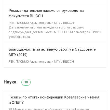
Рекомендательное письмо от руководства
факультета ВШССН
РЕК. ПИСЬМО Администрации МГУ / ВШССН
Дата получения стоит исходя из того, что письмо
подтверждает деятельность в ВЕСЕННЕМ семестре 2019/20
учебного года.
Благодарность за активную работу в Студсовете
МГУ (2019)
РЕК. ПИСЬМО Администрации МГУ / ВШССН
Наука
10
Тезисы по итогах конференции Ковалевские чтения
в СПбГУ
8Б Материалы (тезисы) в сборнике при конференции