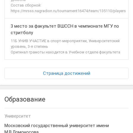
Состав сборной:
https://mrsss.nagradion.ru/tournament16474/team/135110/players
3 место за факультет ВШССН в чемпионате МГУ по
стритболу
11Б УНИВ УЧАСТИЕ в спорт-мероприятии, Университетский
уровень, 3-я степень
Оригинал грамоты находится в Учебном отделе факультета
Страница достижений
Образование
Университет
Московский государственный университет имени
М.В.Ломоносова