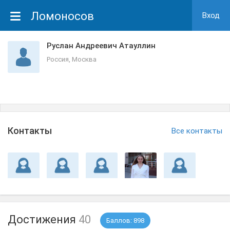
Ломоносов
Вход
Руслан Андреевич Атауллин
Россия, Москва
Контакты
Все контакты
Достижения
40
Баллов: 898