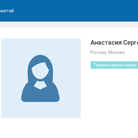
риятий
Анастасия Серг
Россия, Москва
Гуманитарные науки