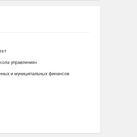
тет
кола управления»
нных и муниципальных финансов