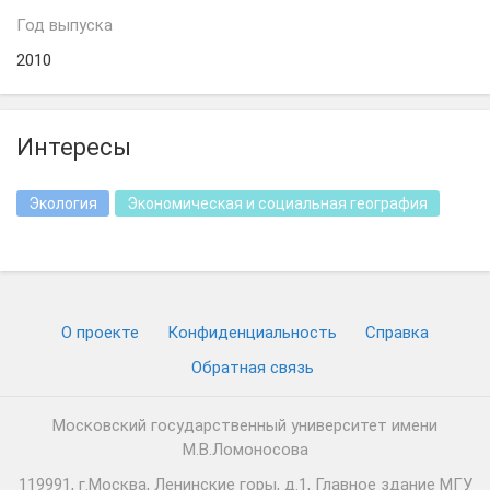
Год выпуска
2010
Интересы
Экология
Экономическая и социальная география
О проекте
Конфиденциальность
Cправка
Обратная связь
Московский государственный университет имени
М.В.Ломоносова
119991, г.Москва, Ленинские горы, д.1, Главное здание МГУ