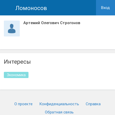
Ломоносов
Вход
Артемий Олегович Строгонов
Интересы
Экономика
О проекте
Конфиденциальность
Cправка
Обратная связь