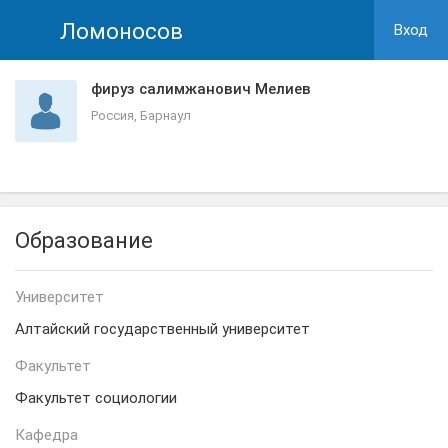
Ломоносов
Вход
фируз салимжанович Мелиев
Россия, Барнаул
Образование
Университет
Алтайский государственный университет
Факультет
Факультет социологии
Кафедра