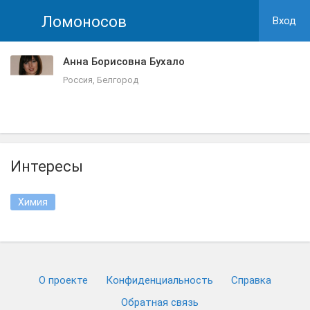
Ломоносов
Вход
Анна Борисовна Бухало
Россия, Белгород
Интересы
Химия
О проекте
Конфиденциальность
Cправка
Обратная связь