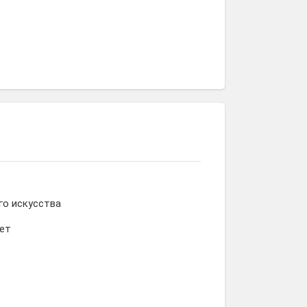
го искусства
ет