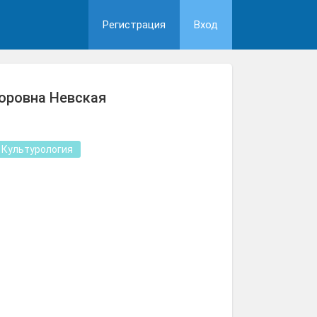
Регистрация
Вход
оровна Невская
Культурология