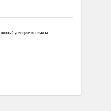
твенный университет имени