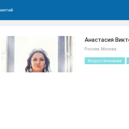
риятий
Анастасия Викт
Россия, Москва
Искусствознание