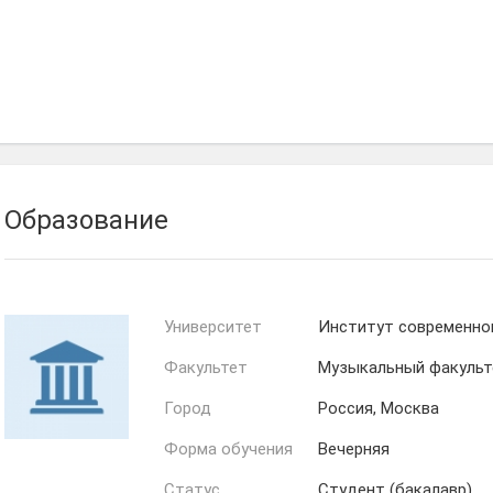
Образование
Университет
Институт современно
Факультет
Музыкальный факульт
Город
Россия, Москва
Форма обучения
Вечерняя
Статус
Студент (бакалавр)