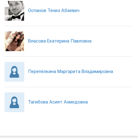
Оспанов Тениз Абаевич
Власова Екатерина Павловна
Перепёлкина Маргарита Владимировна
Тагибова Асият Ахмедовна