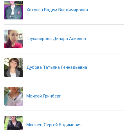
Хатулев Вадим Владимирович
Глуховерова Динара Алиевна
Дубова Татьяна Геннадьевна
Моисей Гринберг
Млынец Сергей Вадимович