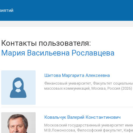
риятий
Контакты пользователя:
Мария Васильевна Рославцева
Шитова Маргарита Алексеевна
Финансовый университет, Факультет социальных
массовых коммуникаций, Москва, Россия (2026)
Ковальчук Валерий Константинович
Московский государственный университет име
М.В.Ломоносова, Философский факультет, Кафе