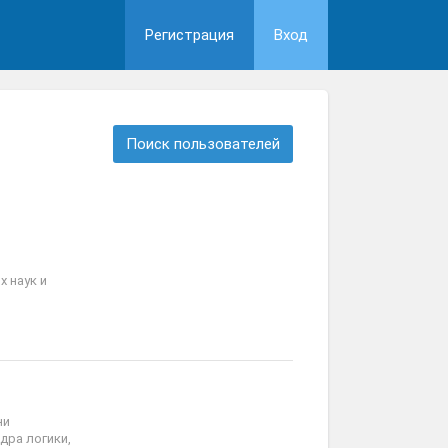
Регистрация
Вход
Поиск пользователей
 наук и
ни
дра логики,