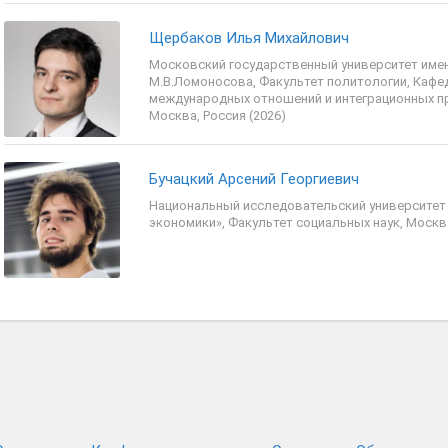
Щербаков Илья Михайлович
Московский государственный университет име
М.В.Ломоносова, Факультет политологии, Кафе
международных отношений и интеграционных п
Москва, Россия (2026)
Бучацкий Арсений Георгиевич
Национальный исследовательский университе
экономики», Факультет социальных наук, Москва