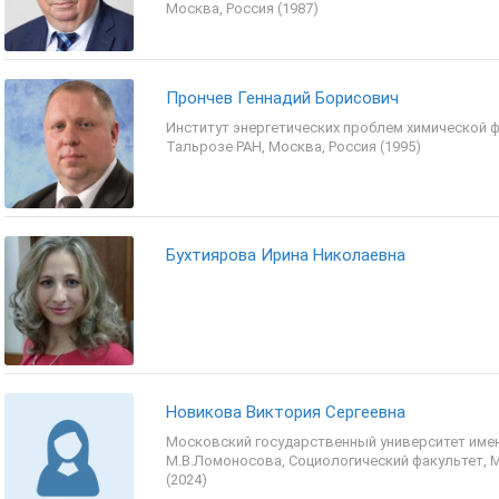
Москва, Россия (1987)
Прончев Геннадий Борисович
Институт энергетических проблем химической фи
Тальрозе РАН, Москва, Россия (1995)
Бухтиярова Ирина Николаевна
Новикова Виктория Сергеевна
Московский государственный университет име
М.В.Ломоносова, Социологический факультет, 
(2024)