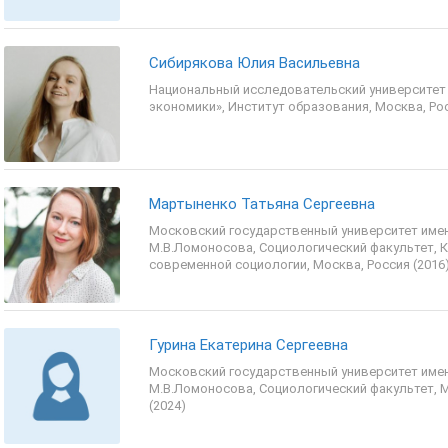
Сибирякова Юлия Васильевна
Национальный исследовательский университе
экономики», Институт образования, Москва, Рос
Мартыненко Татьяна Сергеевна
Московский государственный университет име
М.В.Ломоносова, Социологический факультет, 
современной социологии, Москва, Россия (2016
Гурина Екатерина Сергеевна
Московский государственный университет име
М.В.Ломоносова, Социологический факультет, 
(2024)