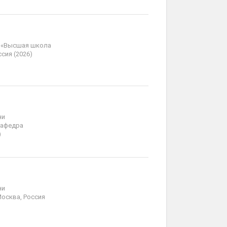
т «Высшая школа
сия (2026)
ни
Кафедра
)
ни
Москва, Россия