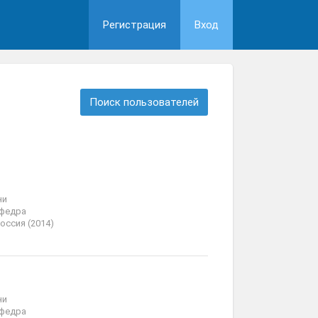
Регистрация
Вход
Поиск пользователей
ни
афедра
оссия (2014)
ни
афедра