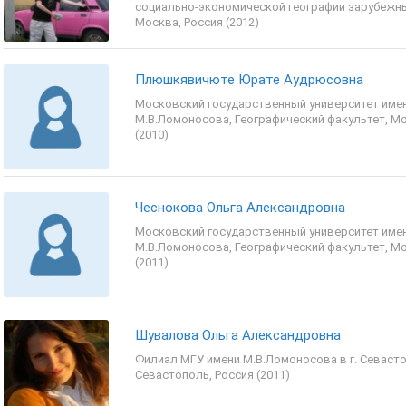
социально-экономической географии зарубежны
Москва, Россия (2012)
Плюшкявичюте Юрате Аудрюсовна
Московский государственный университет име
М.В.Ломоносова, Географический факультет, Мо
(2010)
Чеснокова Ольга Александровна
Московский государственный университет име
М.В.Ломоносова, Географический факультет, Мо
(2011)
Шувалова Ольга Александровна
Филиал МГУ имени М.В.Ломоносова в г. Севаст
Севастополь, Россия (2011)