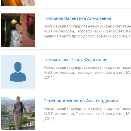
Топорина Валентина Алексеевна
Московский государственный университет име
М.В.Ломоносова, Географический факультет, К
рационального природопользования, Москва, Р
Темиргалеев Ренат Фаритович
Московский государственный университет име
М.В.Ломоносова, Географический факультет, Мо
(2011)
Семёнов Александр Александрович
Московский государственный университет име
М.В.Ломоносова, Географический факультет, Мо
(2011)