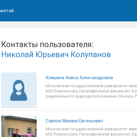
риятий
Контакты пользователя:
Николай Юрьевич Колупанов
Клишина Алиса Александровна
Московский государственный университет име
М.В.Ломоносова, Географический факультет, К
рационального природопользования, Москва, Р
Савлов Михаил Евгеньевич
Московский государственный университет име
М.В.Ломоносова, Географический факультет, К