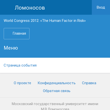
Ломоносов
Вход
World Congress 2012: «The Human Factor in Risk»
Главная
Меню
Страница события
О проекте
Конфиденциальность
Cправка
Обратная связь
Московский государственный университет имени
М.В.Ломоносова