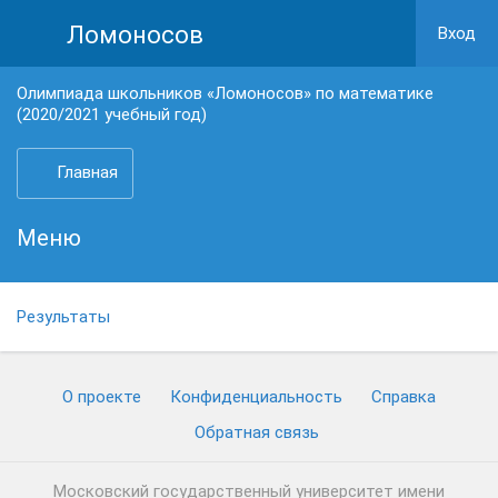
Ломоносов
Вход
Олимпиада школьников «Ломоносов» по математике
(2020/2021 учебный год)
Главная
Меню
Результаты
О проекте
Конфиденциальность
Cправка
Обратная связь
Московский государственный университет имени