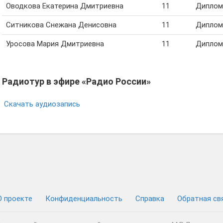
Оводкова Екатерина Дмитриевна
11
Диплом 
Ситникова Снежана Денисовна
11
Диплом 
Уросова Мария Дмитриевна
11
Диплом 
Радиотур в эфире «Радио России»
Скачать аудиозапись
О проекте
Конфиденциальность
Cправка
Обратная св