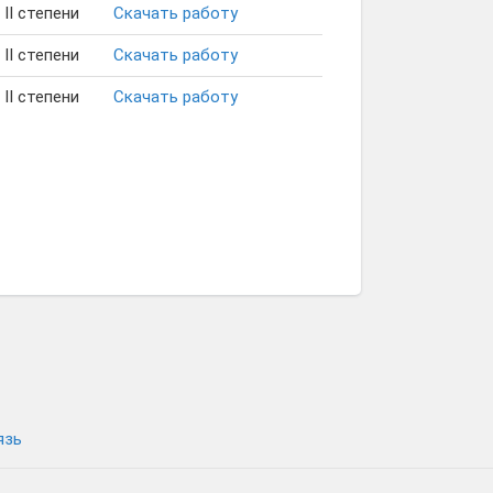
II степени
Скачать работу
II степени
Скачать работу
II степени
Скачать работу
язь