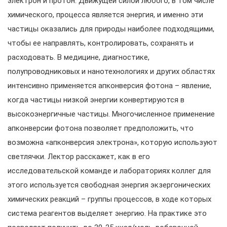
электрон и протон. Движущей силой любого, в том числе
химического, процесса является энергия, и именно эти
частицы оказались для природы наиболее подходящими,
чтобы ее направлять, контролировать, сохранять и
расходовать. В медицине, диагностике,
полупроводниковых и нанотехнологиях и других областях
интенсивно применяется апконверсия фотона – явление,
когда частицы низкой энергии конвертируются в
высокоэнергичные частицы. Многочисленное применение
апконверсии фотона позволяет предположить, что
возможна «апконверсия электрона», которую используют
светлячки. Лектор расскажет, как в его
исследовательской команде и лабораториях коллег для
этого используется свободная энергия экзергонических
химических реакций – группы процессов, в ходе которых
система реагентов выделяет энергию. На практике это