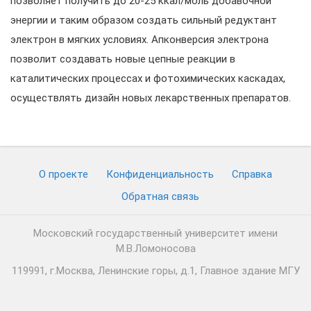
позволяет получить до 20-25 ккал/моль добавочной
энергии и таким образом создать сильный редуктант
электрон в мягких условиях. Апконверсия электрона
позволит создавать новые цепные реакции в
каталитических процессах и фотохимических каскадах,
осуществлять дизайн новых лекарственных препаратов.
О проекте
Конфиденциальность
Cправка
Обратная связь
Московский государственный университет имени
М.В.Ломоносова
119991, г.Москва, Ленинские горы, д.1, Главное здание МГУ