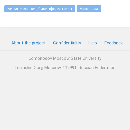
Биоинженерия, биоинформатика
Биология
About the project
Confidentiality
Help
Feedback
Lomonosov Moscow State University
Leninskie Gory, Moscow, 119991, Russian Federation