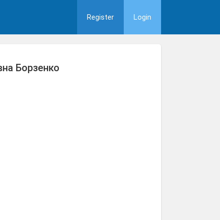
Register
Login
на Борзенко