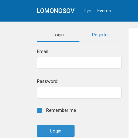
LOMONOSOV
Рус
Events
Login
Register
Email:
Password:
Remember me