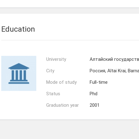
Education
University
Алтайский государств
City
Россия, Altai Krai, Barn
Mode of study
Full-time
Status
Phd
Graduation year
2001