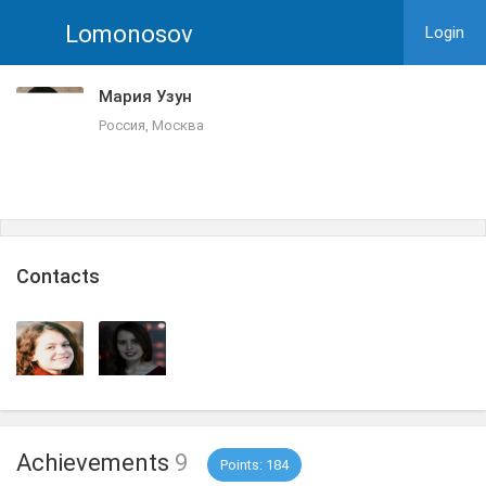
Lomonosov
Login
Мария Узун
Россия, Москва
Сontacts
Achievements
9
Points: 184