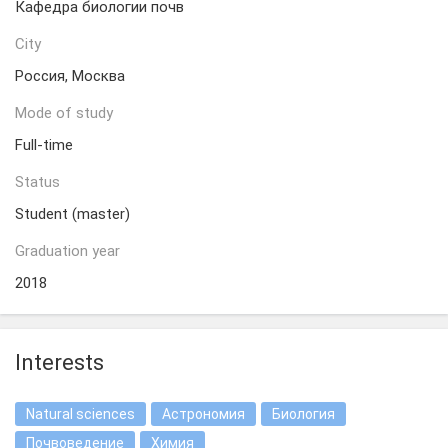
Кафедра биологии почв
City
Россия, Москва
Mode of study
Full-time
Status
Student (master)
Graduation year
2018
Interests
Natural sciences
Астрономия
Биология
Почвоведение
Химия