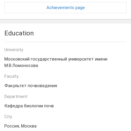
Achievements page
Education
University
Московский государственный университет имени
М.В.Ломоносова
Faculty
Факультет почвоведения
Department
Кафедра биологии почв
City
Россия, Москва