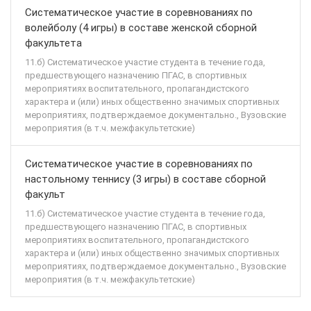
Систематическое участие в соревнованиях по
волейболу (4 игры) в составе женской сборной
факультета
11.б) Систематическое участие студента в течение года,
предшествующего назначению ПГАС, в спортивных
мероприятиях воспитательного, пропагандистского
характера и (или) иных общественно значимых спортивных
мероприятиях, подтверждаемое документально., Вузовские
мероприятия (в т.ч. межфакультетские)
Систематическое участие в соревнованиях по
настольному теннису (3 игры) в составе сборной
факульт
11.б) Систематическое участие студента в течение года,
предшествующего назначению ПГАС, в спортивных
мероприятиях воспитательного, пропагандистского
характера и (или) иных общественно значимых спортивных
мероприятиях, подтверждаемое документально., Вузовские
мероприятия (в т.ч. межфакультетские)