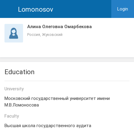
Lomonosov
Login
Алина Олеговна Омарбекова
Россия, Жуковский
Education
University
Московский государственный университет имени
М.В.Ломоносова
Faculty
Высшая школа государственного аудита