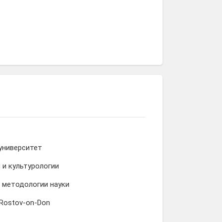
университет
и культурологии
 методологии науки
 Rostov-on-Don