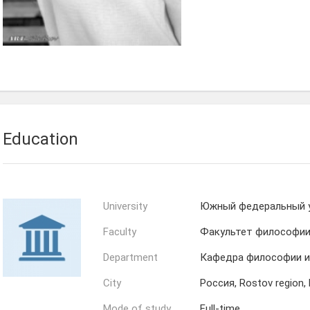
Education
University
Южный федеральный 
Faculty
Факультет философии 
Department
Кафедра философии и
City
Россия, Rostov region,
Mode of study
Full-time