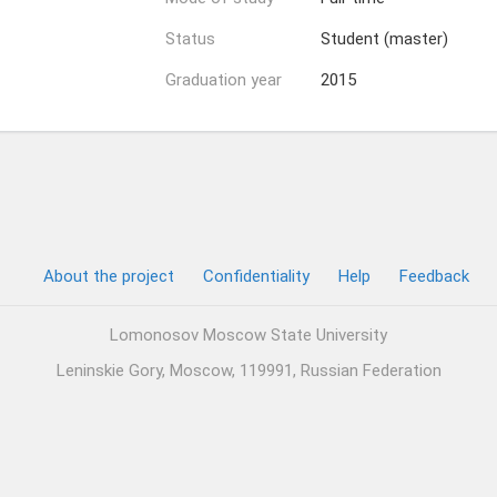
Status
Student (master)
Graduation year
2015
About the project
Confidentiality
Help
Feedback
Lomonosov Moscow State University
Leninskie Gory, Moscow, 119991, Russian Federation