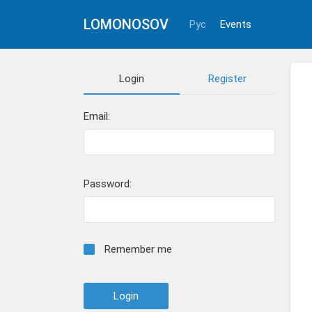
LOMONOSOV
Рус
Events
Login
Register
Email:
Password:
Remember me