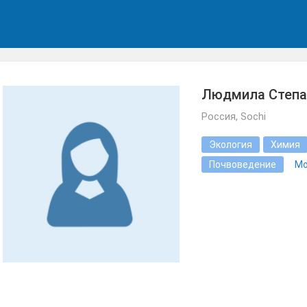
Людмила Степа
Россия, Sochi
Экология
Химия
Почвоведение
Mo