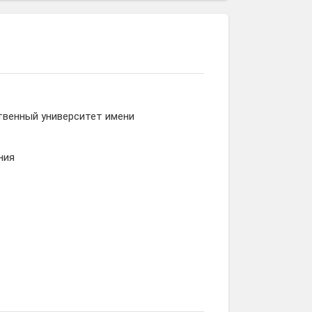
твенный университет имени
ния