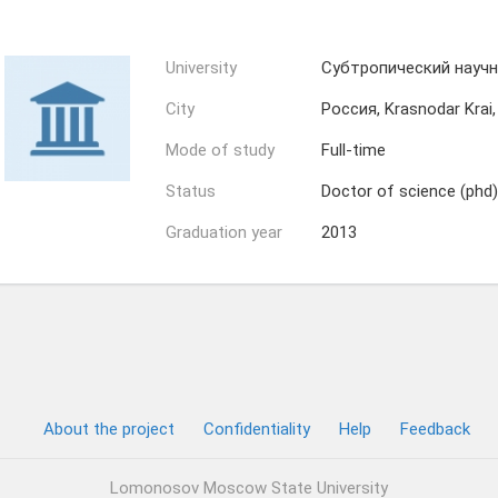
University
Субтропический научн
City
Россия, Krasnodar Krai,
Mode of study
Full-time
Status
Doctor of science (phd)
Graduation year
2013
About the project
Confidentiality
Help
Feedback
Lomonosov Moscow State University