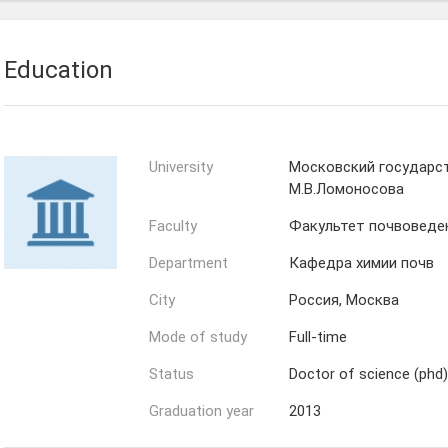
Education
University
Московский государс
М.В.Ломоносова
Faculty
Факультет почвоведе
Department
Кафедра химии почв
City
Россия, Москва
Mode of study
Full-time
Status
Doctor of science (phd)
Graduation year
2013