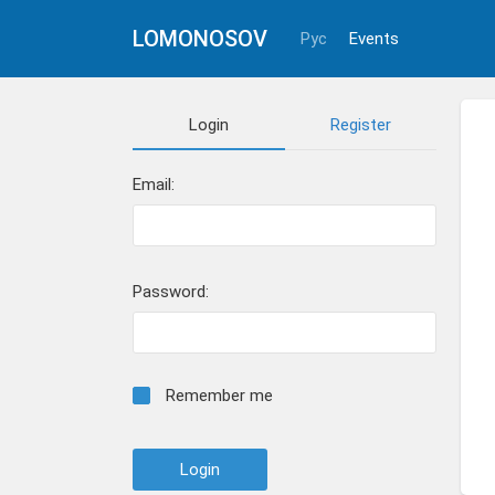
LOMONOSOV
Рус
Events
Login
Register
Email:
Password:
Remember me