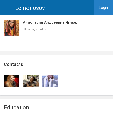
Lomonosov
Login
Анастасия Андреевна Ягнюк
Ukraine, Kharkiv
Сontacts
Education