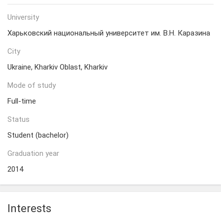
University
Харьковский национальный университет им. В.Н. Каразина
City
Ukraine, Kharkiv Oblast, Kharkiv
Mode of study
Full-time
Status
Student (bachelor)
Graduation year
2014
Interests