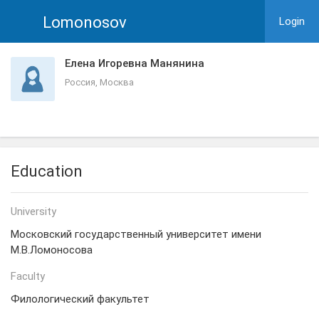
Lomonosov
Login
Елена Игоревна Манянина
Россия, Москва
Education
University
Московский государственный университет имени
М.В.Ломоносова
Faculty
Филологический факультет