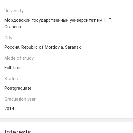
University
Мордовский государственный университет им. Н.П.
Огарёва
City
Россия, Republic of Mordovia, Saransk
Mode of study
Full-time
Status
Postgraduate
Graduation year
2014
Interests