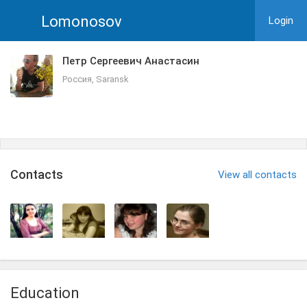
Lomonosov
Login
Петр Сергеевич Анастасин
Россия, Saransk
Сontacts
View all contacts
Education