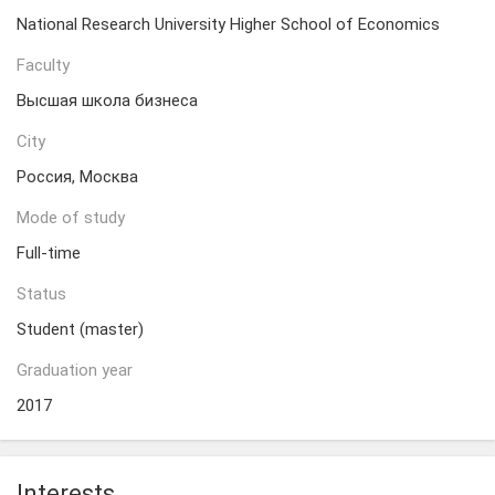
National Research University Higher School of Economics
Faculty
Высшая школа бизнеса
City
Россия, Москва
Mode of study
Full-time
Status
Student (master)
Graduation year
2017
Interests