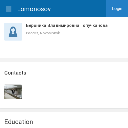
Lomonosov
Login
Вероника Владимировна Топучканова
Россия, Novosibirsk
Сontacts
Education