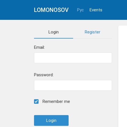
LOMONOSOV
Рус
Events
Login
Register
Email:
Password:
Remember me