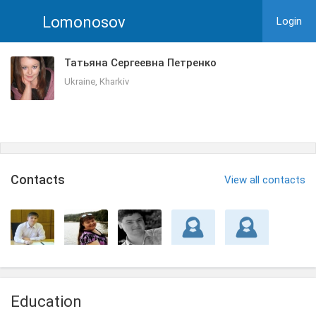
Lomonosov
Login
Татьяна Сергеевна Петренко
Ukraine, Kharkiv
Сontacts
View all contacts
Education