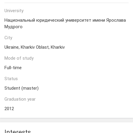
University
Национальный юридический университет имени Ярослава
Мудрого
City
Ukraine, Kharkiv Oblast, Kharkiv
Mode of study
Full-time
Status
Student (master)
Graduation year
2012
Interests