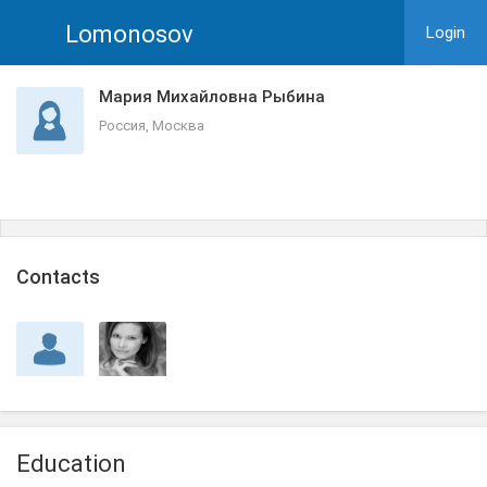
Lomonosov
Login
Мария Михайловна Рыбина
Россия, Москва
Сontacts
Education