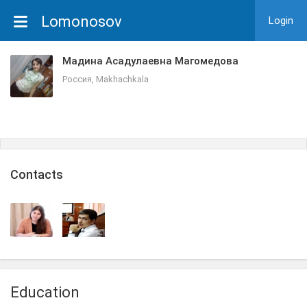
Lomonosov
Login
Мадина Асадулаевна Магомедова
Россия, Makhachkala
Сontacts
Education