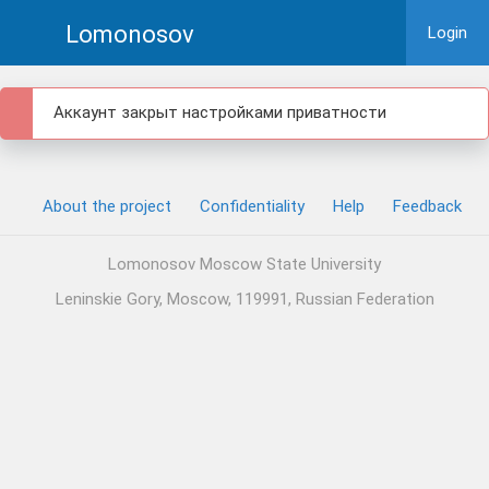
Lomonosov
Login
Аккаунт закрыт настройками приватности
About the project
Confidentiality
Help
Feedback
Lomonosov Moscow State University
Leninskie Gory, Moscow, 119991, Russian Federation