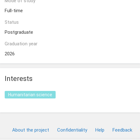
Mode of study
Full-time
Status
Postgraduate
Graduation year
2026
Interests
Humanitarian science
About the project
Confidentiality
Help
Feedback