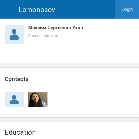
Lomonosov
Login
Максим Сергеевич Ухин
Россия, Москва
Сontacts
Education