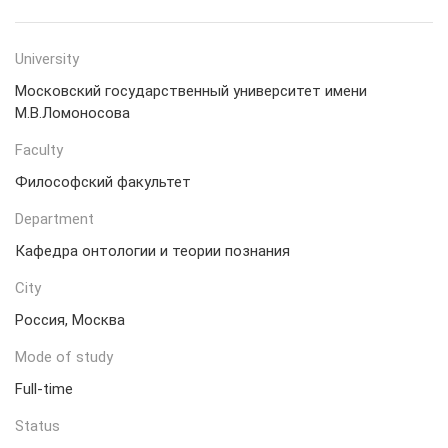
University
Московский государственный университет имени
М.В.Ломоносова
Faculty
Философский факультет
Department
Кафедра онтологии и теории познания
City
Россия, Москва
Mode of study
Full-time
Status