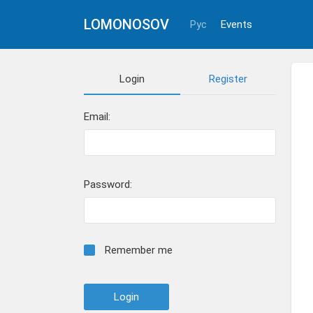
LOMONOSOV
Рус
Events
Login
Register
Email:
Password:
Remember me