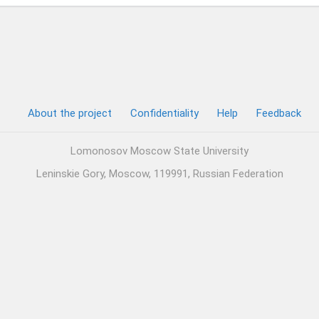
About the project
Confidentiality
Help
Feedback
Lomonosov Moscow State University
Leninskie Gory, Moscow, 119991, Russian Federation