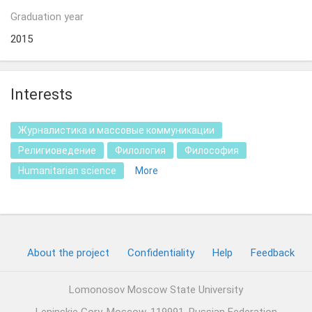
Graduation year
2015
Interests
Журналистика и массовые коммуникации
Религиоведение
Филология
Философия
Humanitarian science
More
About the project
Confidentiality
Help
Feedback
Lomonosov Moscow State University