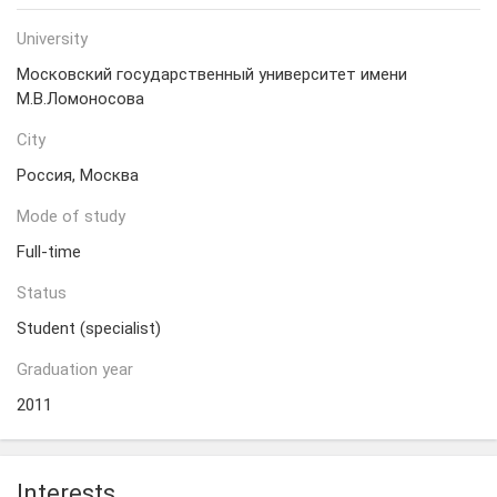
University
Московский государственный университет имени
М.В.Ломоносова
City
Россия, Москва
Mode of study
Full-time
Status
Student (specialist)
Graduation year
2011
Interests