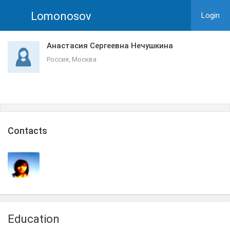
Lomonosov
Login
Анастасия Сергеевна Нечушкина
Россия, Москва
Сontacts
Education