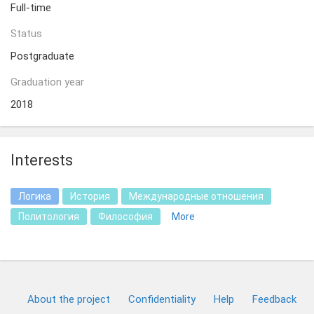
Full-time
Status
Postgraduate
Graduation year
2018
Interests
Логика
История
Международные отношения
Политология
Философия
More
About the project
Confidentiality
Help
Feedback