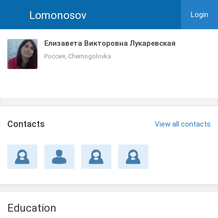
Lomonosov
Login
Елизавета Викторовна Лукаревская
Россия, Chernogolovka
Сontacts
View all contacts
Education