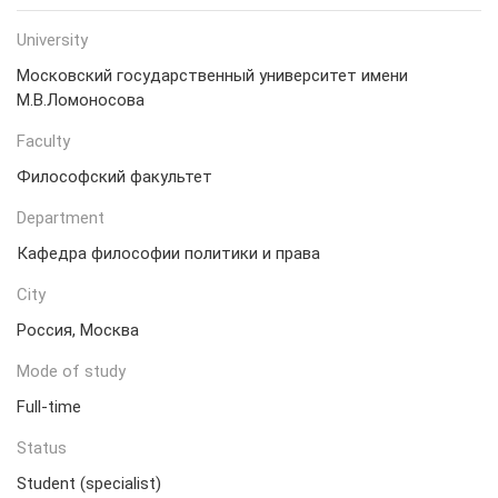
University
Московский государственный университет имени
М.В.Ломоносова
Faculty
Философский факультет
Department
Кафедра философии политики и права
City
Россия, Москва
Mode of study
Full-time
Status
Student (specialist)